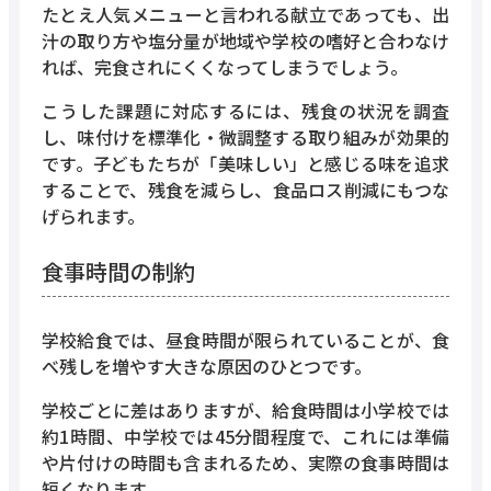
たとえ人気メニューと言われる献立であっても、出
汁の取り方や塩分量が地域や学校の嗜好と合わなけ
れば、完食されにくくなってしまうでしょう。
こうした課題に対応するには、残食の状況を調査
し、味付けを標準化・微調整する取り組みが効果的
です。子どもたちが「美味しい」と感じる味を追求
することで、残食を減らし、食品ロス削減にもつな
げられます。
食事時間の制約
学校給食では、昼食時間が限られていることが、食
べ残しを増やす大きな原因のひとつです。
学校ごとに差はありますが、給食時間は小学校では
約1時間、中学校では45分間程度で、これには準備
や片付けの時間も含まれるため、実際の食事時間は
短くなります。