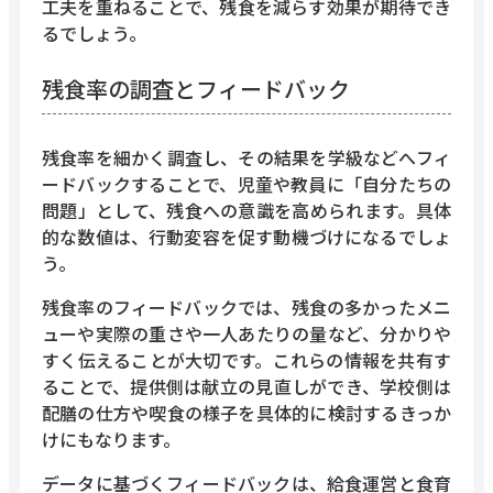
工夫を重ねることで、残食を減らす効果が期待でき
るでしょう。
残食率の調査とフィードバック
残食率を細かく調査し、その結果を学級などへフィ
ードバックすることで、児童や教員に「自分たちの
問題」として、残食への意識を高められます。具体
的な数値は、行動変容を促す動機づけになるでしょ
う。
残食率のフィードバックでは、残食の多かったメニ
ューや実際の重さや一人あたりの量など、分かりや
すく伝えることが大切です。これらの情報を共有す
ることで、提供側は献立の見直しができ、学校側は
配膳の仕方や喫食の様子を具体的に検討するきっか
けにもなります。
データに基づくフィードバックは、給食運営と食育