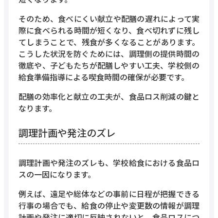
そのため、食べにくい献立や配膳の遅れによって実
際に食べられる時間が短くなり、食べ切れずに残し
てしまうことで、残食が多くなることがあります。
こうした状況を防ぐためには、調理側の提供時間の
徹底や、子どもたちが配膳しやすい工夫、学校側の
給食準備指導による喫食時間の確保が必要です。
配膳の効率化と献立の工夫が、食品ロス削減の鍵と
なります。
調理計画や発注のズレ
調理計画や発注のズレも、学校給食における食品ロ
スの一因になります。
例えば、遠足や総体などの事前に日程が把握できる
行事の場合でも、給食の停止や変更数の情報が調理
計画や発注に適切に反映されないと、食品ロスにつ