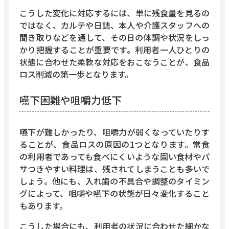
こうした変化に対応するには、単に残食量を見るの
ではなく、カルテや日誌、本人や介護スタッフへの
聞き取りなどを通して、その日の体調や状況をしっ
かり把握することが重要です。利用者一人ひとりの
状態に合わせた柔軟な対応をおこなうことが、食品
ロス削減の第一歩となります。
嚥下困難や咀嚼力低下
嚥下が難しかったり、咀嚼力が弱くなっていたりす
ることが、食品ロスの原因の1つとなります。常食
の利用者であっても食べにくいような固い食材やパ
サつきやすい料理は、残されてしまうことも多いで
しょう。他にも、入れ歯の不具合や調整のタイミン
グによって、咀嚼や嚥下の状態が日々変化すること
もあります。
こうした場合にも、利用者の状況に合わせた細かな