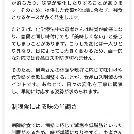
が落ちたり、味覚が変化したりすることがありま
す。そのため、提供した食事が体調に合わず、残食
となるケースが多く発生します。
たとえば、化学療法中の患者さんは味覚が敏感にな
り、普段と同じ味付けでも「美味しくない」と感じ
てしまうことがあります。こうした変化は一人ひと
り異なり、日によっても大きく変わるため、画一的
な対応では食品ロスを防ぎ切れません。
そのため、患者さんの体調や嗜好に応じて味付けや
食形態を柔軟に調整することが、食品ロス削減のポ
イントです。あわせて、日々の変化を丁寧に観察
し、早期に対応する姿勢が求められます。
制限食による味の単調さ
病院給食では、病態に応じて減塩や低脂肪といった
制限があるため、味が単調になりやすく、患者さん