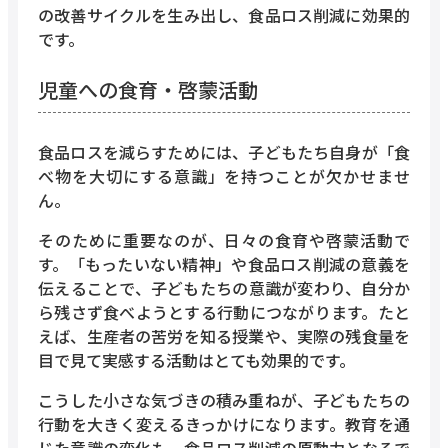
の改善サイクルを生み出し、食品ロス削減に効果的
です。
児童への食育・啓蒙活動
食品ロスを減らすためには、子どもたち自身が「食
べ物を大切にする意識」を持つことが欠かせませ
ん。
そのために重要なのが、日々の食育や啓蒙活動で
す。「もったいない精神」や食品ロス削減の意義を
伝えることで、子どもたちの意識が変わり、自分か
ら残さず食べようとする行動につながります。たと
えば、生産者の苦労を知る授業や、実際の残食量を
目で見て実感する活動はとても効果的です。
こうした小さな気づきの積み重ねが、子どもたちの
行動を大きく変えるきっかけになります。教育を通
じた意識の変化も、食品ロス削減の原動力となるで