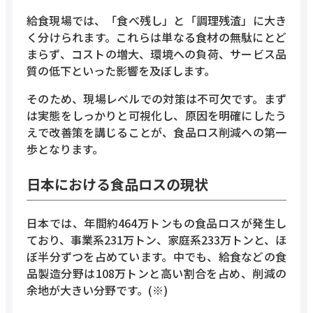
給食現場では、「食べ残し」と「調理残渣」に大き
く分けられます。これらは単なる食材の無駄にとど
まらず、コストの増大、環境への負荷、サービス品
質の低下といった影響を及ぼします。
そのため、現場レベルでの対策は不可欠です。まず
は実態をしっかりと可視化し、原因を明確にしたう
えで改善策を講じることが、食品ロス削減への第一
歩となります。
日本における食品ロスの現状
日本では、年間約464万トンもの食品ロスが発生し
ており、事業系231万トン、家庭系233万トンと、ほ
ぼ半分ずつを占めています。中でも、給食などの食
品製造分野は108万トンと高い割合を占め、削減の
余地が大きい分野です。(※)