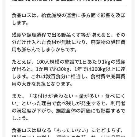
食品ロスは、給食施設の運営に多方面で影響を及ぼ
します。
残食や調理過程で出る野菜くず等が増えると、その
分だけ仕入れた食材が無駄になり、廃棄物の処理費
用も膨らんでしまうからです。
たとえば、100人規模の施設で1日あたり1kgの残食
が出ると、1か月で約30kg、1年では300kg以上に達
します。これは数百食分に相当し、食材費や廃棄費
用の大きな負担となります。
また、「味付けが合わない・量が多い・食べにく
い」といった理由で食べ残しが発生すると、利用者
の満足度が下がり、施設全体の評価にも影響するで
しょう。
食品ロスは単なる「もったいない」にとどまらず、