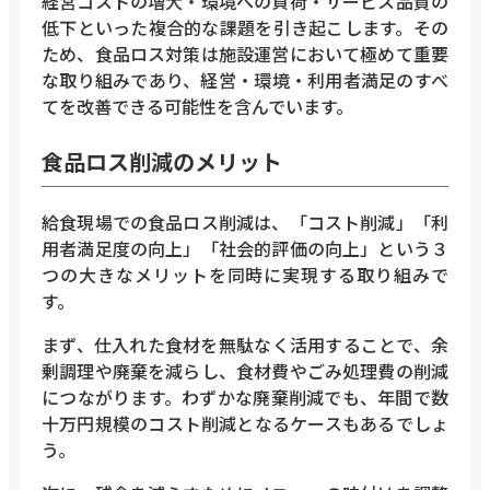
経営コストの増大・環境への負荷・サービス品質の
低下といった複合的な課題を引き起こします。その
ため、食品ロス対策は施設運営において極めて重要
な取り組みであり、経営・環境・利用者満足のすべ
てを改善できる可能性を含んでいます。
食品ロス削減のメリット
給食現場での食品ロス削減は、「コスト削減」「利
用者満足度の向上」「社会的評価の向上」という３
つの大きなメリットを同時に実現する取り組みで
す。
まず、仕入れた食材を無駄なく活用することで、余
剰調理や廃棄を減らし、食材費やごみ処理費の削減
につながります。わずかな廃棄削減でも、年間で数
十万円規模のコスト削減となるケースもあるでしょ
う。