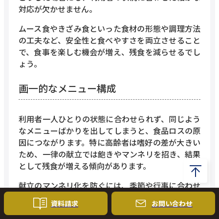
対応が欠かせません。
ムース食やきざみ食といった食材の形態や調理方法
の工夫など、安全性と食べやすさを両立させること
で、食事を楽しむ機会が増え、残食を減らせるでし
ょう。
画一的なメニュー構成
利用者一人ひとりの状態に合わせられず、同じよう
なメニューばかりを出してしまうと、食品ロスの原
因につながります。特に高齢者は嗜好の差が大きい
ため、一律の献立では飽きやマンネリを招き、結果
として残食が増える傾向があります。
献立のマンネリ化を防ぐには、季節や行事に合わせ
たバラエティに富んだメニューを取り入れることが
資料請求
お問い
合わせ
効果的です。さらに、嗜好調査を実施して利用者の