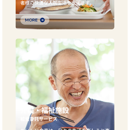
者様の快適な入院生活を支えます。
MORE
介護・福祉施設
給食委託サービス