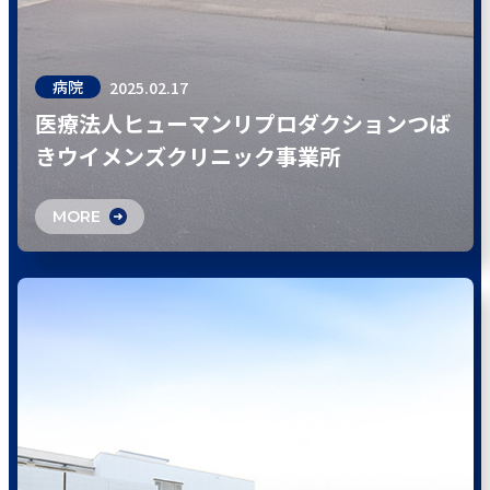
病院
2025.02.17
医療法人ヒューマンリプロダクションつば
きウイメンズクリニック事業所
MORE