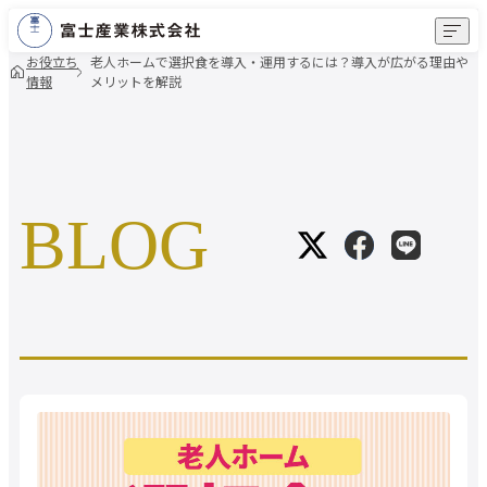
MENU
お役立ち
老人ホームで選択食を導入・運用するには？導入が広がる理由や
情報
メリットを解説
富士産業のこだわり
事業内容
BLOG
導入事例
会社情報
よくあるご質問
お役立ち情報
新卒採用