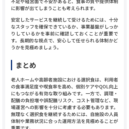
不足や経営面で不安があると、食事の質や提供体制
に影響が出てしまうことも考えられます。
安定したサービスを継続して受けるためには、十分
なスタッフを確保できているか、事業基盤がしっか
りしているかを事前に確認しておくことが重要で
す。長期的な視点で、安心して任せられる体制かど
うかを見極めましょう。
まとめ
老人ホームや高齢者施設における選択食は、利用者
の食事満足度や喫食率を高め、個別ケアやQOL向上
にもつながる有効な取り組みです。一方で、調理・
配膳の負担増や誤配膳リスク、コスト管理など、現
場運営への影響を十分に考慮する必要もあります。
無理なく選択食を継続するためには、自施設の人員
体制や業務状況に合った運用方法を見極めることが
重要です。