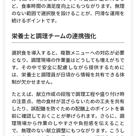
ど、食事時間の満足度向上にもつながります。無理
のない範囲で選択肢を設けることが、円滑な運用を
続けるポイントです。
栄養士と調理チームの連携強化
選択食を導入すると、複数メニューへの対応が必要
となり、調理現場の作業量はどうしても増えがちで
す。その中で安全に配慮しながら提供するために
は、栄養士と調理員が日頃から情報を共有できる体
制が欠かせません。
たとえば、献立作成の段階で調理工程や盛り付け時
の注意点、他の食材が混ざらないための工夫を共有
したり、誤配膳を防ぐための配膳上のポイントを事
前に確認しておくことが挙げられます。さらに、調
理現場から作業のしやすさや負担感を伝えること
で、無理のない献立調整にもつながります。こうし