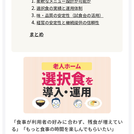
柔軟なメニュー設計が可能か
選択食の実績と運用体制
味・品質の安定性（試食会の活用）
経営の安定性と継続提供の信頼性
まとめ
「食事が利用者の好みに合わず、残食が増えてい
る」「もっと食事の時間を楽しんでもらいたい」