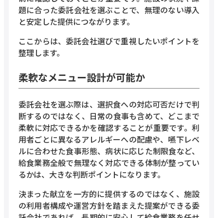
題に合った委託会社を選ぶことで、無理のない導入
と安定した提供につながります。
ここからは、委託会社選びで重視したいポイントを
整理します。
柔軟なメニュー設計が可能か
委託会社を選ぶ際は、選択食への対応可否だけで判
断するのではなく、日常の食事も含めて、どこまで
柔軟に対応できるかを確認することが重要です。利
用者ごとに異なるアレルギーへの配慮や、嚥下レベ
ルに合わせた食事形態、病状に応じた制限食など、
給食業務全般で無理なく対応できる体制が整ってい
るかは、大きな判断ポイントになります。
決まった献立を一方的に提供するのではなく、施設
の利用者構成や運営方針を踏まえた提案ができる委
託会社であれば、長期的に安心して給食業務を任せ