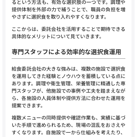
るという方法も、有効な選択肢の一つです。調理や
提供体制を外部の力で補うことで、職員の負担を増
やさずに選択食を取り入れやすくなります。
ここからは、委託会社を活用することで期待できる
具体的なメリットについて見ていきます。
専門スタッフによる効率的な選択食運用
給食委託会社の大きな強みは、複数の施設で選択食
を運用してきた経験とノウハウを蓄積している点に
あります。調理や衛生管理、栄養管理に精通した専
門スタッフが、他施設での事例や工夫を踏まえなが
ら、各施設の人員体制や提供方法に合わせた運用を
提案できます。
複数メニューの同時提供や確認作業も、実績に基づ
いた手順で進められるため、現場の混乱をおさえや
すくなります。自施設で一から仕組みを考えたり、