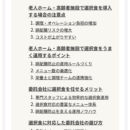
老人ホーム・高齢者施設で選択食を導入
する場合の注意点
調理・オペレーション負担の増加
誤配膳リスクの増大
コストが上がりやすい
老人ホーム・高齢者施設で選択食をうま
く運用するポイント
誤配膳防止の運用ルールづくり
メニュー数の最適化
栄養士と調理チームの連携強化
委託会社に選択食を任せるメリット
専門スタッフによる効率的な選択食運用
選択食対応の豊富なメニュー体系
誤配膳防止を支える運用ノウハウ
選択食に対応した委託会社の選び方