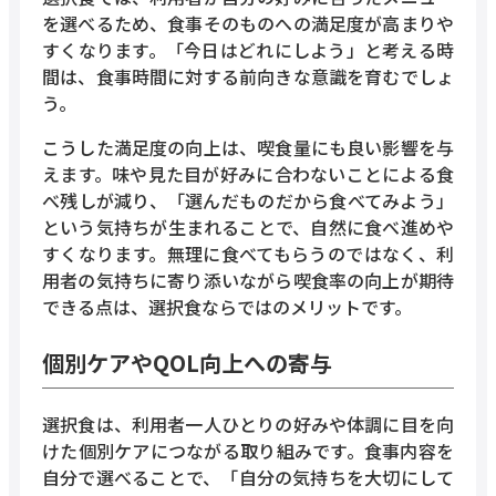
を選べるため、食事そのものへの満足度が高まりや
すくなります。「今日はどれにしよう」と考える時
間は、食事時間に対する前向きな意識を育むでしょ
う。
こうした満足度の向上は、喫食量にも良い影響を与
えます。味や見た目が好みに合わないことによる食
べ残しが減り、「選んだものだから食べてみよう」
という気持ちが生まれることで、自然に食べ進めや
すくなります。無理に食べてもらうのではなく、利
用者の気持ちに寄り添いながら喫食率の向上が期待
できる点は、選択食ならではのメリットです。
個別ケアやQOL向上への寄与
選択食は、利用者一人ひとりの好みや体調に目を向
けた個別ケアにつながる取り組みです。食事内容を
自分で選べることで、「自分の気持ちを大切にして