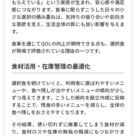
もらえている」という実感が生まれ、安心感や満足
感につながります。食事に限らずこうした日々の小
さな選択の積み重ねは、気持ちの張り合いや前向き
な意欲を支え、生活全体の質にも良い影響を与えま
す。
食事を通じてQOLの向上が期待できる点も、選択食
が現場で評価されている理由の一つです。
食材活用・在庫管理の最適化
選択食を続けていくと、利用者に選ばれやすいメニ
ューや、食べ残しが出やすいメニューの傾向が少し
ずつ見えてきます。こうした傾向を献立作成に反映
することで、残食の多いメニューを減らし、全体の
食べ残しをおさえやすくなります。
その結果、使い切れずに廃棄してしまう食材が減
り、食材ロスや在庫の無駄の軽減にもつながりま