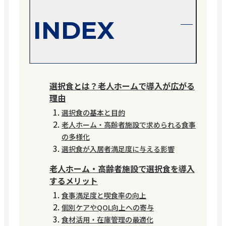
INDEX
選択食とは？老人ホームで導入が広がる
理由
選択食の基本と目的
老人ホーム・高齢者施設で求められる食事
の多様化
選択食が入居者満足度に与える影響
老人ホーム・高齢者施設で選択食を導入
するメリット
食事満足度と喫食率の向上
個別ケアやQOL向上への寄与
食材活用・在庫管理の最適化