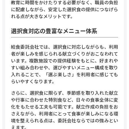
教育に時間をかけたりする必要がなく、職員の負担
に配慮しながら、安定した選択食の提供につなげら
れる点が大きなメリットです。
選択食対応の豊富なメニュー体系
給食委託会社では、選択食に対応しながらも、利用
者が楽しみを感じられる献立づくりがおこなわれて
います。複数施設での提供経験をもとに、好まれや
すい組み合わせや、選びやすいメニュー構成を取り
入れることで、「選ぶ楽しさ」を利用者に感じても
らいやすくなります。
さらに、選択食に限らず、季節感を取り入れた献立
や行事に合わせた特別食など、日々の食事全体に変
化をもたせる工夫も可能です。献立作成の負担をお
さえながら、利用者にとって食事が楽しみになる環
境を整えられる点は、委託会社ならではの強みとい
えます。